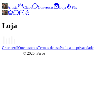
Artista
Clube
Conversas
Loja
Fãs
Loja
Criar perfil
Quem somos
Termos de uso
Política de privacidade
© 2026, Ferve